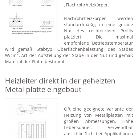
„Flachrohrheizkörper
.
Flachrohrheizkörper werden
standardmäßig in eine gerade
Nut des rechteckigen Profils
platziert. Die maximal
empfohlene Betriebstemperatur
wird gemäß Stabtyp, Oberflächenbelastung des Stabes
2
W/cm
, Art der Aufstellung der Stäbe in der Nut und gemäß
Material der Platte bestimmt.
Heizleiter direkt in der geheizten
Metallplatte eingebaut
Oft eine geeignete Variante der
Heizung von Metallplatten mit
großen Abmessungen. Hohe
Lebensdauer. Verwendbar
ausschließlich bei Applikationen