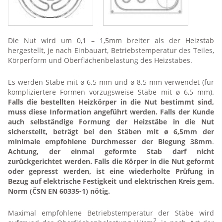
Die Nut wird um 0,1 – 1,5mm breiter als der Heizstab
hergestellt, je nach Einbauart, Betriebstemperatur des Teiles,
Körperform und Oberflächenbelastung des Heizstabes.
Es werden Stäbe mit ø 6.5 mm und ø 8.5 mm verwendet (für
kompliziertere Formen vorzugsweise Stäbe mit ø 6,5 mm).
Falls die bestellten Heizkörper in die Nut bestimmt sind,
muss diese Information angeführt werden. Falls der Kunde
auch selbständige Formung der Heizstäbe in die Nut
sicherstellt, beträgt bei den Stäben mit ø 6,5mm der
minimale empfohlene Durchmesser der Biegung 38mm
.
Achtung, der einmal geformte Stab darf nicht
zurückgerichtet werden. Falls die Körper in die Nut geformt
oder gepresst werden, ist eine wiederholte Prüfung in
Bezug auf elektrische Festigkeit und elektrischen Kreis gem.
Norm (ČSN EN 60335-1) nötig.
Maximal empfohlene Betriebstemperatur der Stäbe wird
2