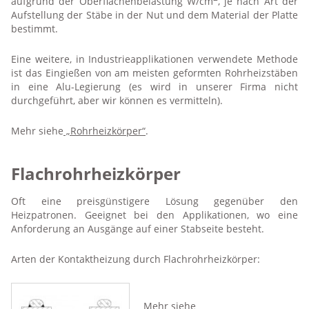
aufgrund der Oberflächenbelastung W/cm
, je nach Art der
Aufstellung der Stäbe in der Nut und dem Material der Platte
bestimmt.
Eine weitere, in Industrieapplikationen verwendete Methode
ist das Eingießen von am meisten geformten Rohrheizstäben
in eine Alu-Legierung (es wird in unserer Firma nicht
durchgeführt, aber wir können es vermitteln).
Mehr siehe
„Rohrheizkörper“
.
Flachrohrheizkörper
Oft eine preisgünstigere Lösung gegenüber den
Heizpatronen. Geeignet bei den Applikationen, wo eine
Anforderung an Ausgänge auf einer Stabseite besteht.
Arten der Kontaktheizung durch Flachrohrheizkörper:
Mehr siehe