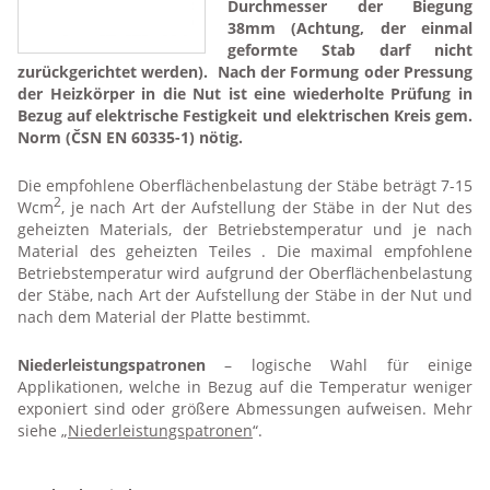
Durchmesser der Biegung
38mm (Achtung, der einmal
geformte Stab darf nicht
zurückgerichtet werden). Nach der Formung oder Pressung
der Heizkörper in die Nut ist eine wiederholte Prüfung in
Bezug auf elektrische Festigkeit und elektrischen Kreis gem.
Norm (ČSN EN 60335-1) nötig.
Die empfohlene Oberflächenbelastung der Stäbe beträgt 7-15
2
Wcm
, je nach Art der Aufstellung der Stäbe in der Nut des
geheizten Materials, der Betriebstemperatur und je nach
Material des geheizten Teiles . Die maximal empfohlene
Betriebstemperatur wird aufgrund der Oberflächenbelastung
der Stäbe, nach Art der Aufstellung der Stäbe in der Nut und
nach dem Material der Platte bestimmt.
Niederleistungspatronen
– logische Wahl für einige
Applikationen, welche in Bezug auf die Temperatur weniger
exponiert sind oder größere Abmessungen aufweisen. Mehr
siehe „
Niederleistungspatronen
“.