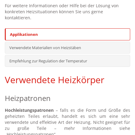
Erwärmung von galvanischen Bädern
Für weitere Informationen oder Hilfe bei der Lösung von
konkreten Heizsituationen können Sie uns gerne
Heizkörper mit Kabelanschluss durch Vulkanisation
kontaktieren.
Schuhtrockner
Applikationen
Verwendete Materialien von Heizstäben
Empfehlung zur Regulation der Temperatur
Verwendete Heizkörper
Heizpatronen
Hochleistungspatronen
– falls es die Form und Größe des
geheizten Teiles erlaubt, handelt es sich um eine sehr
verwendete und effektive Art der Heizung. Nicht geeignet für
zu große Teile – mehr Informationen siehe
„
Hochleistungspatronen
“